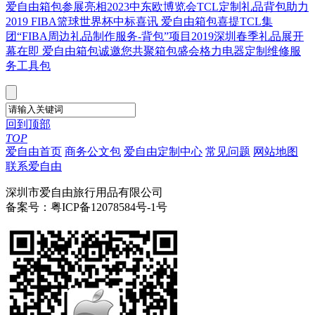
爱自由箱包参展亮相2023中东欧博览会
TCL定制礼品背包助力
2019 FIBA篮球世界杯
中标喜讯 爱自由箱包喜提TCL集
团“FIBA周边礼品制作服务-背包”项目
2019深圳春季礼品展开
幕在即 爱自由箱包诚邀您共聚箱包盛会
格力电器定制维修服
务工具包
回到顶部
TOP
爱自由首页
商务公文包
爱自由定制中心
常见问题
网站地图
联系爱自由
深圳市爱自由旅行用品有限公司
备案号：粤ICP备12078584号-1号