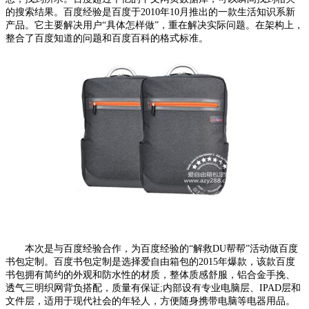
的搜索结果。百度经验是百度于2010年10月推出的一款生活知识系新
产品。它主要解决用户“具体怎样做”，重在解决实际问题。在架构上，
整合了百度知道的问题和百度百科的格式标准。
本次是与百度经验合作，为百度经验的“解救DU帮帮”活动做百度
书包定制。百度书包定制是选择爱自由箱包的2015年爆款，该款百度
书包拥有简约的外观和防水性的材质，整体质感舒服，铝合金手挽、
透气三明织网背负搭配，质量有保证;内部设有专业电脑层、IPAD层和
文件层，适用于现代社会的年轻人，方便随身携带电脑等电器用品。