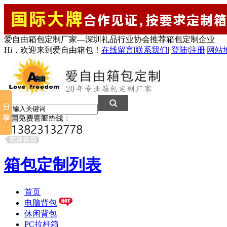
爱自由箱包定制厂家—深圳礼品行业协会推荐箱包定制企业
Hi，欢迎来到爱自由箱包！
在线留言
|
联系我们
|
登陆
|
注册
|
网站
箱包定制列表
首页
电脑背包
休闲背包
PC拉杆箱