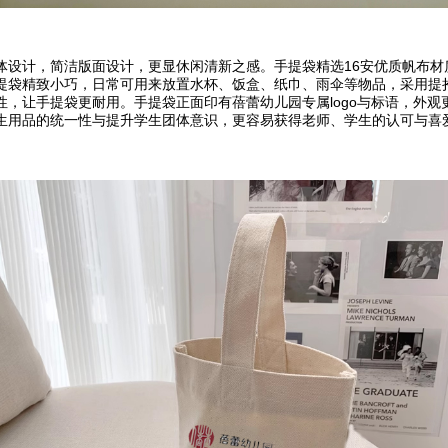
计，简洁版面设计，更显休闲清新之感。手提袋精选16安优质帆布材
提袋精致小巧，日常可用来放置水杯、饭盒、纸巾、雨伞等物品，采用提
，让手提袋更耐用。手提袋正面印有蓓蕾幼儿园专属logo与标语，外观更
生用品的统一性与提升学生团体意识，更容易获得老师、学生的认可与喜