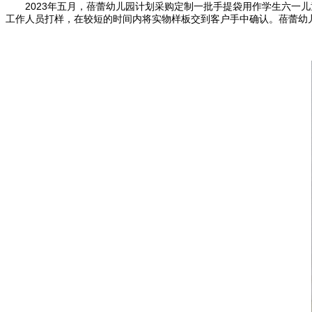
2023年五月，蓓蕾幼儿园计划采购定制一批手提袋用作学生六一儿
工作人员打样，在较短的时间内将实物样板交到客户手中确认。蓓蕾幼