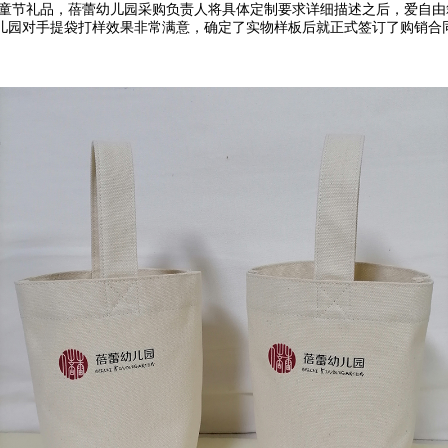
童节礼品，蓓蕾幼儿园采购负责人将具体定制要求详细描述之后，爱自由
儿园对手提袋打样效果非常满意，确定了实物样板后就正式签订了购销合