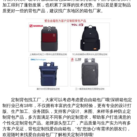
加工得到了蓬勃发展，也积累了深厚的技术优势。所以若是要定制品
质更好一些的背包产品，建议找广东地区的箱包厂家。
定制背包找工厂，大家可以考虑考虑爱自由箱包厂哦!深耕箱包定
制行业已有18年，不仅拥有丰富的生产定制经验，更有专业的设计打
版、生产加工、业务团队，支持客户设计、来图、来样等多种防止定
制背包产品，多方面满足不同客户的定制需求，帮助客户打造满意的
个性化定制背包产品。老牌源头型工厂，产品质量与生产实力均有多
方客户见证，背包定制找爱自由箱包，“包”您放心!有需求的朋友们，
欢迎随时来找爱自由箱包厂了解相关定制详情哦!