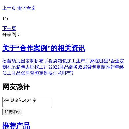
上一页
余下全文
1
/5
下一页
分享到：
关于“
合作案例
”的相关资讯
蓓蕾幼儿园定制帆布手提袋
箱包加工生产厂家在哪里?
企业定
制礼品箱包去哪找工厂?
2022礼品商务双肩背包定制推荐
年终
员工礼品双肩背包定制要注意哪些?
网友热评
推荐产品