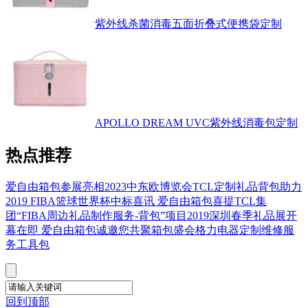
紫外线杀菌消毒五面折叠式便携袋定制
APOLLO DREAM UVC紫外线消毒包定制
热点推荐
爱自由箱包参展亮相2023中东欧博览会
TCL定制礼品背包助力
2019 FIBA篮球世界杯
中标喜讯 爱自由箱包喜提TCL集
团“FIBA周边礼品制作服务-背包”项目
2019深圳春季礼品展开
幕在即 爱自由箱包诚邀您共聚箱包盛会
格力电器定制维修服
务工具包
回到顶部