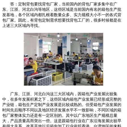
答：定制背包要找背包厂家，当前国内的背包厂家多集中在广
东、江浙、河北白沟等地区，这些区域是当前国内有名的箱包生产批
发基地，各个区域内都扎根着数量众多、实力规模大小不一的各式背
包厂家。因此，有背包定制需求想要找背包工厂的，很多时候都是在
上述三大区域内寻找。
广东、江浙、河北白沟这三大区域内，因箱包产业发展比较集
中，在多年发展积累之下，这些区域内箱包产业发展已经形成完整的
产业链，箱包生产定制产业发展是比较成熟的。但受箱包产业发展的
时间先后顺序不同以及地区经济发展水平不一致影响，不同区域的箱
包厂家整体实力还是有一定区别的。其中以广东地区生产规模总量
大，产品质量高而突出一些。这是跟箱包行业在广东沿海发展比较早
有很大关系。改革开放以后箱包加工行业依托香港，台湾地区的来料