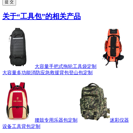
关于“
工具包
”的相关产品
大容量手把式拖轮工具袋定制
大容量多功能消防应急救援背包登山包定制
腰鼓专用乐器包定制
迷彩仪器
设备工具背包定制