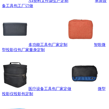
A4资料文件袋生产定制
单肩设
备工具包工厂订做
多功能工具包厂家定制
智歌微
型投影仪包厂家量身定制
医疗设备工具包厂家定做
微型
投影仪投影包定制