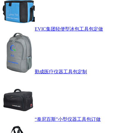
EVIC集团轻便型冰包工具包定做
勤成医疗仪器工具包定制
“泰尼百斯”小型仪器工具包订做