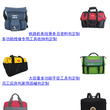
铁路机务段乘务员资料包定制
多功能维修专用工具收纳包定制
大容量多功能手提工具包定制
员工应急包家用器械包定制