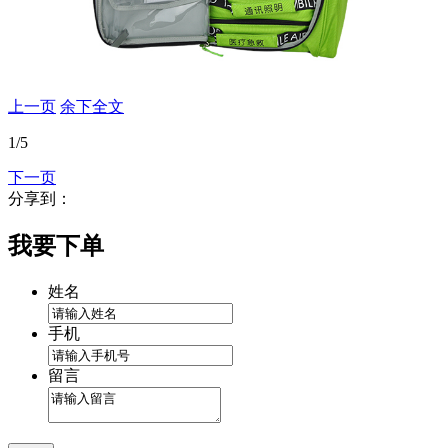
上一页
余下全文
1
/5
下一页
分享到：
我要下单
姓名
手机
留言