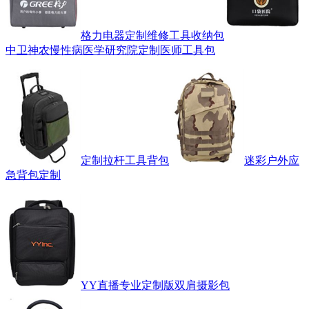
格力电器定制维修工具收纳包
中卫神农慢性病医学研究院定制医师工具包
定制拉杆工具背包
迷彩户外应
急背包定制
YY直播专业定制版双肩摄影包