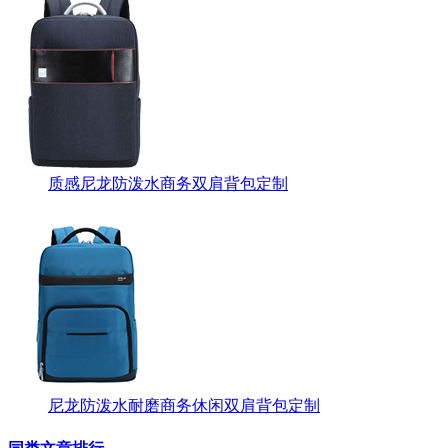
质感尼龙防泼水商务双肩背包定制
尼龙防泼水耐磨商务休闲双肩背包定制