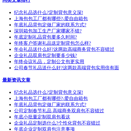
同类文章排行
纪念礼品选什么?定制背包意义深!
上海包包工厂都有哪些?-爱自由箱包
年底礼品背包定做厂家的联系方式?
深圳箱包加工生产厂家哪家不错?
年底定制礼品背包要多久时间?
年终客户答谢礼品送定制背包怎么样?
年会礼品送什么好?这两款高端商务背包不容错过
企业礼品双肩包定制要多少钱?
年终会议礼品，定制公文包更实用
公司春节礼品送什么好?这两款高端背包实用倍有面
最新资讯文章
纪念礼品选什么?定制背包意义深!
上海包包工厂都有哪些?-爱自由箱包
年底礼品背包定做厂家的联系方式?
公司定制春节礼品 高端商务双肩包不容错过
年底小批量定制双肩包看这
企业礼品定制选什么?个性化背包不容错过
年底企业定制双肩包注意事项