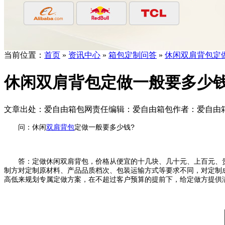
当前位置：
首页
»
资讯中心
»
箱包定制问答
»
休闲双肩背包定
休闲双肩背包定做一般要多少钱
文章出处：爱自由箱包
网责任编辑：爱自由箱包
作者：爱自由
问：休闲
双肩背包
定做一般要多少钱?
答：定做休闲双肩背包，价格从便宜的十几块、几十元、上百元、贵
制方对定制原材料、产品品质档次、包装运输方式等要求不同，对定制
高低来规划专属定做方案，在不超过客户预算的提前下，给定做方提供