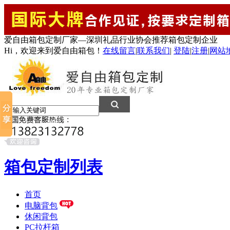
爱自由箱包定制厂家—深圳礼品行业协会推荐箱包定制企业
Hi，欢迎来到爱自由箱包！
在线留言
|
联系我们
|
登陆
|
注册
|
网站
箱包定制列表
首页
电脑背包
休闲背包
PC拉杆箱