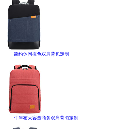
简约休闲撞色双肩背包定制
牛津布大容量商务双肩背包定制