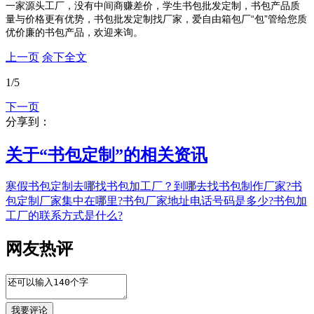
一家源头工厂，没有中间商赚差价，学生书包批发定制，书包产品质
量与价格更有优势，书包批发定制找厂家，爱自由箱包厂“包”管给您质
优价廉的书包产品，欢迎来询。
上一页
余下全文
1
/5
下一页
分享到：
关于“
书包定制
”的相关资讯
寒假书包定制去哪找书包加工厂？
到哪去找书包制作厂家?
书
包定制厂家集中在哪里?
书包厂家地址电话号码是多少?
书包加
工厂的联系方式是什么?
网友热评