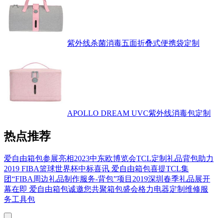
紫外线杀菌消毒五面折叠式便携袋定制
APOLLO DREAM UVC紫外线消毒包定制
热点推荐
爱自由箱包参展亮相2023中东欧博览会
TCL定制礼品背包助力
2019 FIBA篮球世界杯
中标喜讯 爱自由箱包喜提TCL集
团“FIBA周边礼品制作服务-背包”项目
2019深圳春季礼品展开
幕在即 爱自由箱包诚邀您共聚箱包盛会
格力电器定制维修服
务工具包