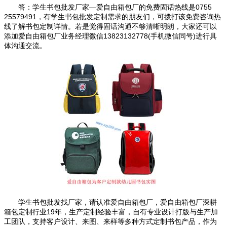
答：学生书包批发厂家—爱自由箱包厂的免费固话热线是0755
25579491，有学生书包批发定制需求的朋友们，可拨打该免费咨询热
线了解书包定制详情。若是觉得固话沟通不够清晰明朗，大家还可以
添加爱自由箱包厂业务经理微信13823132778(手机微信同号)进行具
体沟通交流。
学生书包批发找厂家，请认准爱自由箱包厂，爱自由箱包厂深耕
箱包定制行业19年，生产定制经验丰富，自有专业设计打版与生产加
工团队，支持客户设计、来图、来样等多种方式定制书包产品，作为