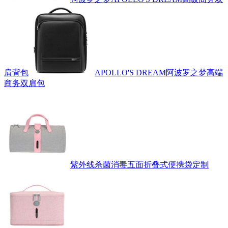
肩背包
APOLLO'S DREAM阿波罗之梦高端
商务双肩包
紫外线杀菌消毒五面折叠式便携袋定制