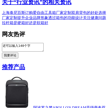
关于“
行业资讯
”的相关资讯
上海泰尼百斯订购爱自由工具箱
厂家定制双肩背包的好处
选择
厂家定制提升企业品牌形象
透过箱包的功能设计关注健康问题
拉杆箱是硬箱好还是软箱好
网友热评
推荐产品
阿波罗之梦APOLLO'S DREAM高级商务双