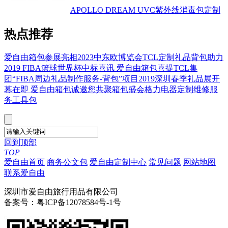
APOLLO DREAM UVC紫外线消毒包定制
热点推荐
爱自由箱包参展亮相2023中东欧博览会
TCL定制礼品背包助力
2019 FIBA篮球世界杯
中标喜讯 爱自由箱包喜提TCL集
团“FIBA周边礼品制作服务-背包”项目
2019深圳春季礼品展开
幕在即 爱自由箱包诚邀您共聚箱包盛会
格力电器定制维修服
务工具包
回到顶部
TOP
爱自由首页
商务公文包
爱自由定制中心
常见问题
网站地图
联系爱自由
深圳市爱自由旅行用品有限公司
备案号：粤ICP备12078584号-1号