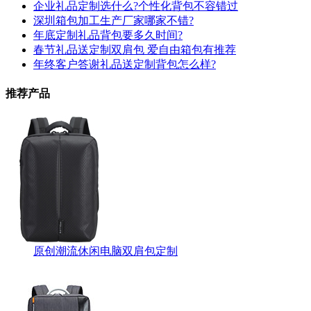
企业礼品定制选什么?个性化背包不容错过
深圳箱包加工生产厂家哪家不错?
年底定制礼品背包要多久时间?
春节礼品送定制双肩包 爱自由箱包有推荐
年终客户答谢礼品送定制背包怎么样?
推荐产品
原创潮流休闲电脑双肩包定制