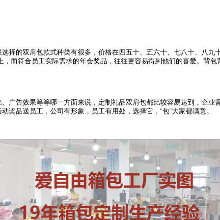
选择的双肩包款式种类有很多，价格在四五十、五六十、七八十、八九
上，而符合员工实际需求的年会奖品，往往更容易得到他们的喜爱。背包
、广告效果等等哪一方面来说，定制礼品双肩包都比较容易达到，企业
活动奖品送员工，公司有形象，员工有用处，选择它，“包”大家都满意。