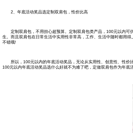
2、年底活动奖品选定制双肩包，性价比高
定制双肩包，不用担心超预算。定制双肩包类产品，100元以内可供
生。而且双肩包在日常生活中实用性非常高，工作、生活中随时都用得
不错哦!
所以，100元以内的年底活动奖品，无论从实用性、创意性、性价比
100元以内年底活动奖品选什么好就不为难了吧，定做双肩包作为年底