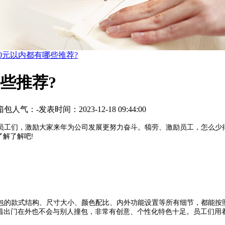
00元以内都有哪些推荐?
哪些推荐?
箱包
人气：
-
发表时间：2023-12-18 09:44:00
们，激励大家来年为公司发展更努力奋斗。犒劳、激励员工，怎么少得了
解了解吧!
款式结构、尺寸大小、颜色配比、内外功能设置等所有细节，都能按照定
背着出门在外也不会与别人撞包，非常有创意、个性化特色十足。员工们用着