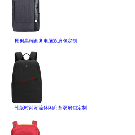
原创高端商务电脑双肩包定制
韩版时尚潮流休闲商务双肩包定制