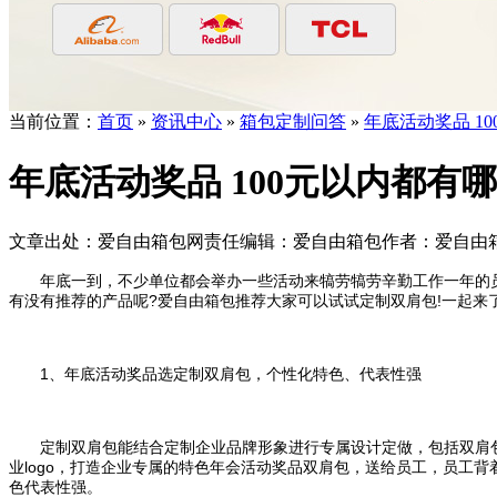
当前位置：
首页
»
资讯中心
»
箱包定制问答
»
年底活动奖品 1
年底活动奖品 100元以内都有
文章出处：爱自由箱包
网责任编辑：爱自由箱包
作者：爱自由
年底一到，不少单位都会举办一些活动来犒劳犒劳辛勤工作一年的员工
有没有推荐的产品呢?爱自由箱包推荐大家可以试试定制双肩包!一起来了
1、年底活动奖品选定制双肩包，个性化特色、代表性强
定制双肩包能结合定制企业品牌形象进行专属设计定做，包括双肩包的
业logo，打造企业专属的特色年会活动奖品双肩包，送给员工，员工
色代表性强。