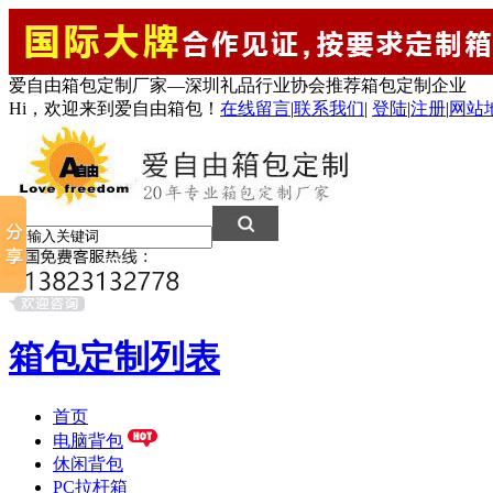
爱自由箱包定制厂家—深圳礼品行业协会推荐箱包定制企业
Hi，欢迎来到爱自由箱包！
在线留言
|
联系我们
|
登陆
|
注册
|
网站
箱包定制列表
首页
电脑背包
休闲背包
PC拉杆箱