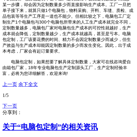
某一步骤，却会因为定制数量多少而直接影响生产成本。工厂一旦把
单子接下来，就算只做1个电脑包，物料采购、开料、车缝、质检、成
品包装等等生产工序是一道也不能少。但相比较之下，电脑包工厂定
制生产1个电脑包与300个电脑包所带来的人工生产成本就完全不同，
定制数量越多，电脑包厂家对电脑包生产成本的可控性就越好，生产
成本就会降低，定制数量越少，生产成本就越高，甚至是亏本。电脑
包定制，工厂该要花费的时间、精力不会因定制数量少而减少，但生
产效益与生产成本却能因定制数量的多少而发生变化。因此，出于成
本考虑，厂家会有起订量要求。
电脑包定制，如果想要了解具体定制数量，大家可在线咨询爱自
由箱包厂家，18年专业电脑包生产定制源头工厂，生产定制经验丰
富，必将为您详细解答，欢迎来询!
上一页
余下全文
1
/5
下一页
分享到：
关于“
电脑包定制
”的相关资讯