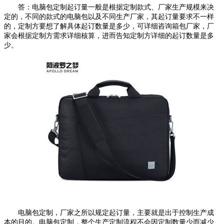
答：电脑包定制起订量一般是根据定制款式、厂家生产规模来决
定的，不同的款式的电脑包以及不同生产厂家，其起订量要求不一样
的，定制方要想了解具体起订数量是多少，可详细咨询箱包厂家，厂
家会根据定制方需求详细核算，进而告知定制方详细的起订数量是多
少。
电脑包定制，厂家之所以规定起订量，主要就是出于控制生产成
本的目的。电脑包定制，整个生产定制流程不会因定制数量少而减少