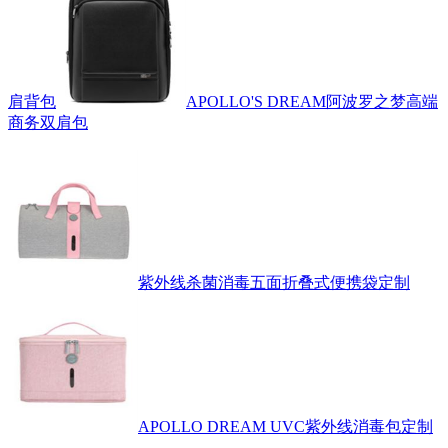
肩背包
APOLLO'S DREAM阿波罗之梦高端
商务双肩包
紫外线杀菌消毒五面折叠式便携袋定制
APOLLO DREAM UVC紫外线消毒包定制