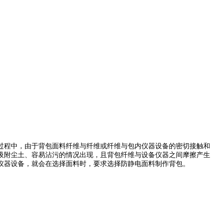
程中，由于背包面料纤维与纤维或纤维与包内仪器设备的密切接触和
吸附尘土、容易沾污的情况出现，且背包纤维与设备仪器之间摩擦产生
仪器设备，就会在选择面料时，要求选择防静电面料制作背包。