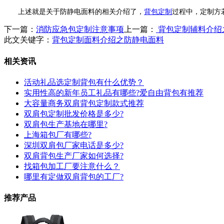
上述就是关于防静电面料的相关介绍了，
背包定制
过程中，定制方
下一篇：
消防应急包定制注意事项
上一篇：
背包定制辅料介绍
此文关键字：
背包定制面料介绍之防静电面料
相关资讯
活动礼品选定制背包有什么优势？
实用性高的新年员工礼品有哪些?爱自由背包有推荐
大容量商务双肩背包定制款式推荐
双肩包定制批发价格是多少?
双肩包生产基地在哪里?
上海箱包厂有哪些?
深圳双肩包厂家电话是多少?
双肩背包生产厂家如何选择?
找箱包加工厂要注意什么？
哪里有定做双肩背包的工厂?
推荐产品