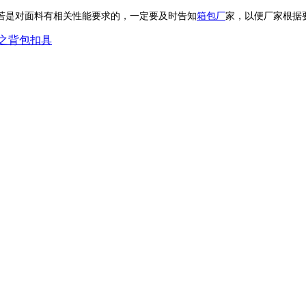
若是对面料有相关性能要求的，一定要及时告知
箱包厂
家，以便厂家根据
之背包扣具