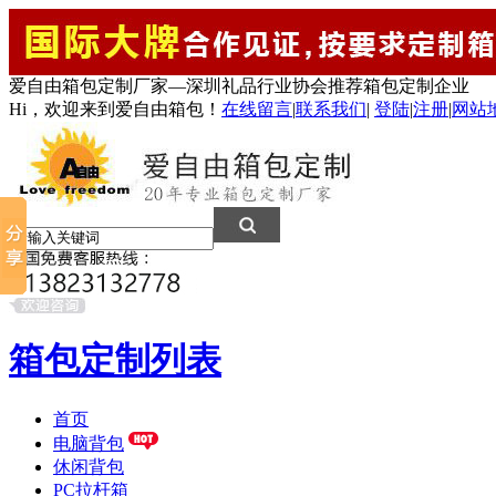
爱自由箱包定制厂家—深圳礼品行业协会推荐箱包定制企业
Hi，欢迎来到爱自由箱包！
在线留言
|
联系我们
|
登陆
|
注册
|
网站
箱包定制列表
首页
电脑背包
休闲背包
PC拉杆箱