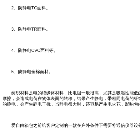
2、防静电TC面料。
3、防静电TR面料。
4、防静电CVC面料等。
5、防静电全棉面料。
纺织材料是电的绝缘体材料，比电阻一般很高，尤其是吸湿性能低的
摩擦，会造成电荷在物体表面的转移，结果产生静电，带相同电荷的纤
的静电，会产生静电干扰，当静电很大时，还容易产生电火花，影响包
爱自由箱包之前给客户定制的一款在户外条件下需要将通信仪器设备