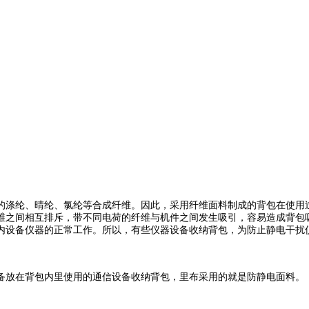
涤纶、晴纶、氯纶等合成纤维。因此，采用纤维面料制成的背包在使用过
维之间相互排斥，带不同电荷的纤维与机件之间发生吸引，容易造成背包
内设备仪器的正常工作。所以，有些仪器设备收纳背包，为防止静电干扰
放在背包内里使用的通信设备收纳背包，里布采用的就是防静电面料。