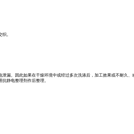
交织。
泄漏。因此如果在干燥环境中或经过多次洗涤后，加工效果或不耐久、或
用抗静电整理剂作后整理。