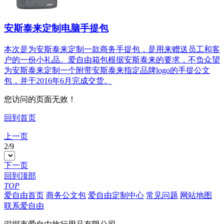
安斯泰来定制电脑手提包
本次是为安斯泰来定制一款商务手提包，是用来赠送员工和客
户的一份小礼品。爱自由箱包根据安斯泰来的要求，不负众望
为安斯泰来定制一个附带安斯泰来指定品牌logo的手提公文
包，并于2016年6月完成交货。
您访问的页面无效！
回到首页
上一页
2
/
9
下一页
回到顶部
TOP
爱自由首页
商务公文包
爱自由定制中心
常见问题
网站地图
联系爱自由