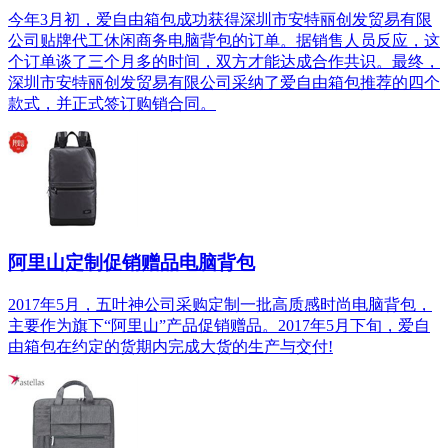
今年3月初，爱自由箱包成功获得深圳市安特丽创发贸易有限
公司贴牌代工休闲商务电脑背包的订单。据销售人员反应，这
个订单谈了三个月多的时间，双方才能达成合作共识。最终，
深圳市安特丽创发贸易有限公司采纳了爱自由箱包推荐的四个
款式，并正式签订购销合同。
阿里山定制促销赠品电脑背包
2017年5月，五叶神公司采购定制一批高质感时尚电脑背包，
主要作为旗下“阿里山”产品促销赠品。2017年5月下旬，爱自
由箱包在约定的货期内完成大货的生产与交付!