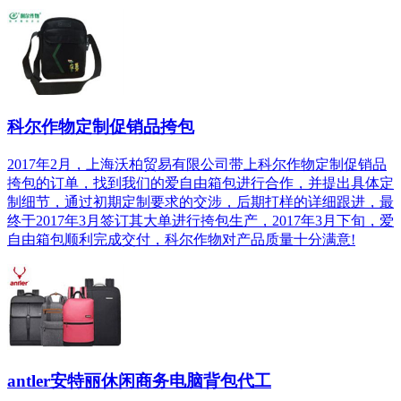
科尔作物定制促销品挎包
2017年2月，上海沃柏贸易有限公司带上科尔作物定制促销品
挎包的订单，找到我们的爱自由箱包进行合作，并提出具体定
制细节，通过初期定制要求的交涉，后期打样的详细跟进，最
终于2017年3月签订其大单进行挎包生产，2017年3月下旬，爱
自由箱包顺利完成交付，科尔作物对产品质量十分满意!
antler安特丽休闲商务电脑背包代工