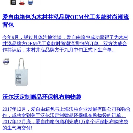
爱自由箱包为木村井泓品牌OEM代工多款时尚潮流
背包
今年9月，经过具体沟通洽谈，爱自由箱包成功获得了为木村
井泓品牌方OEM代工多款时尚潮流背包的订单，双方达成合
作共识后，木村井泓品牌方于九月中旬正式下生产单。
沃尔沃定制赠品环保帆布购物袋
2017年12月，爱自由箱包与上海沃柏企业发展有限公司强强合
作，成功拿到关于沃尔沃定制赠品环保帆布购物袋的订单。
2017年12月底，爱自由箱包顺利完成1万多个环保帆布购物袋
的生气与交付!