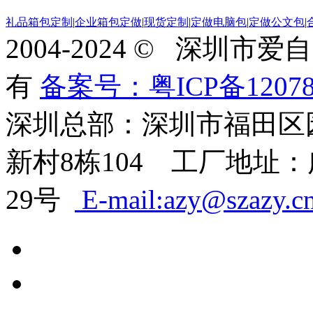
礼品箱包定制
|
企业箱包定做
|
现货定制
|
定做电脑包
|
定做公文包
|
2004-2024 © 深圳
有
备案号：粤ICP备12078
深圳总部：深圳市福田区
新村8栋104 工厂地址
29号
E-mail:azy@szazy.c