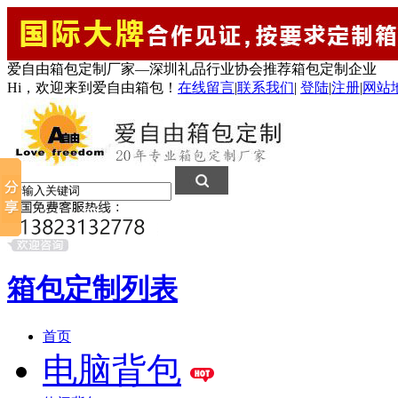
爱自由箱包定制厂家—深圳礼品行业协会推荐箱包定制企业
Hi，欢迎来到爱自由箱包！
在线留言
|
联系我们
|
登陆
|
注册
|
网站
箱包定制列表
首页
电脑背包